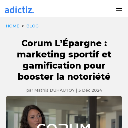
HOME
>
BLOG
Corum L’Épargne :
marketing sportif et
gamification pour
booster la notoriété
par
Mathis DUHAUTOY
|
3 Déc 2024