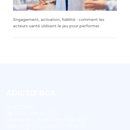
Engagement, activation, fidélité : comment les
acteurs santé utilisent le jeu pour performer
ADICTIZ BOX
Solution
📣 Nouveautés
Service | Agence Média
Service | Studio Créatif