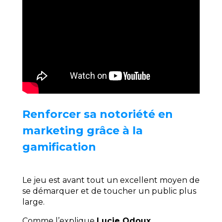
Renforcer sa notoriété en
marketing grâce à la
gamification
Le jeu est avant tout un excellent moyen de
se démarquer et de toucher un public plus
large.
Comme l’explique
Lucie Odoux,