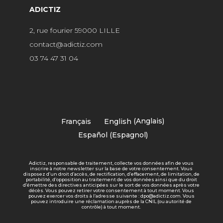
ADICTIZ
2, rue fourier 59000 LILLE
contact@adictiz.com
03 74 47 31 04
Français
English
(
Anglais
)
Español
(
Espagnol
)
Adictiz, responsable de traitement, collecte vos données afin de vous
inscrire à notre newsletter sur la base de votre consentement. Vous
disposez d’un droit d’accès, de rectification, d’effacement, de limitation, de
portabilité, d’opposition au traitement de vos données ainsi que du droit
d’émettre des directives anticipées sur le sort de vos données après votre
décès. Vous pouvez retirer votre consentement à tout moment. Vous
pouvez exercer vos droits à l’adresse suivante : dpo@adictiz.com. Vous
pouvez introduire une réclamation auprès de la CNIL (ou autorité de
contrôle) à tout moment.