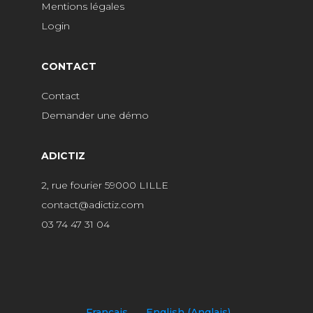
Mentions légales
Login
CONTACT
Contact
Demander une démo
ADICTIZ
2, rue fourier 59000 LILLE
contact@adictiz.com
03 74 47 31 04
Français
English
(
Anglais
)