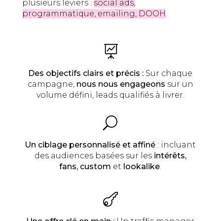
plusieurs leviers :
social ads,
programmatique, emailing, DOOH
.

Des objectifs clairs et précis :
Sur chaque
campagne,
nous nous engageons
sur un
volume défini, leads qualifiés à livrer.
U
Un ciblage personnalisé et affiné
: incluant
des audiences basées sur les
intérêts,
fans, custom
et
lookalike
.
