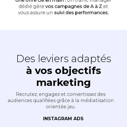
Une offre clé en main :
Un traffic manager
dédié gère
vos campagnes de A à Z
et
vous assure un
suivi des performances.
Des leviers adaptés
à vos objectifs
marketing
Recrutez, engagez et convertissez des
audiences qualifiées grâce à la médiatisation
orientée jeu.
INSTAGRAM ADS