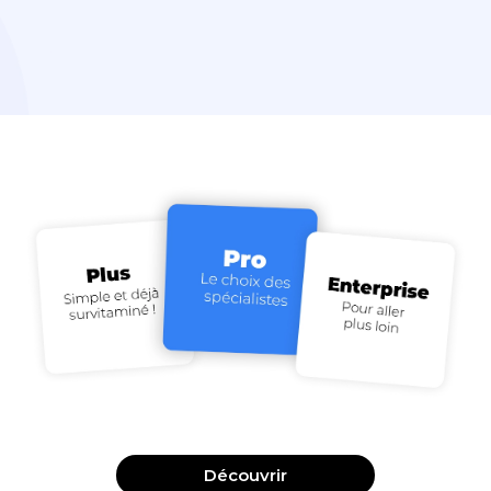
t
Découvrir