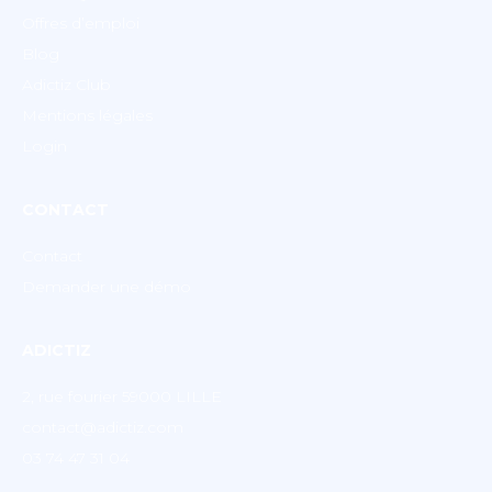
Offres d’emploi
Blog
Adictiz Club
Mentions légales
Login
CONTACT
Contact
Demander une démo
ADICTIZ
2, rue fourier 59000 LILLE
contact@adictiz.com
03 74 47 31 04