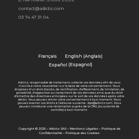
contact@adictiz.com
03 74 47 31 04
Français
English
(
Anglais
)
Español
(
Espagnol
)
Adictiz, responsable de traitement, collecte vos données afin de vous
inscrire à notre newsletter sur la base de votre consentement. Vous
disposez d’un droit d’accès, de rectification, d’effacement, de limitation, de
portabilité, d’opposition au traitement de vos données ainsi que du droit
d’émettre des directives anticipées sur le sort de vos données après votre
décès. Vous pouvez retirer votre consentement à tout moment. Vous
pouvez exercer vos droits à l’adresse suivante : dpo@adictiz.com. Vous
pouvez introduire une réclamation auprès de la CNIL (ou autorité de
contrôle) à tout moment.
Copyright © 2026 – Adictiz SAS –
Mentions Légales
–
Politique de
Confidentialité
–
Politique des Cookies