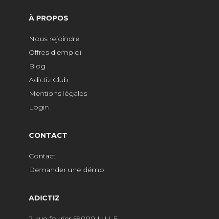
À PROPOS
Nous rejoindre
Offres d’emploi
Blog
Adictiz Club
Mentions légales
Login
CONTACT
Contact
Demander une démo
ADICTIZ
2, rue fourier 59000 LILLE