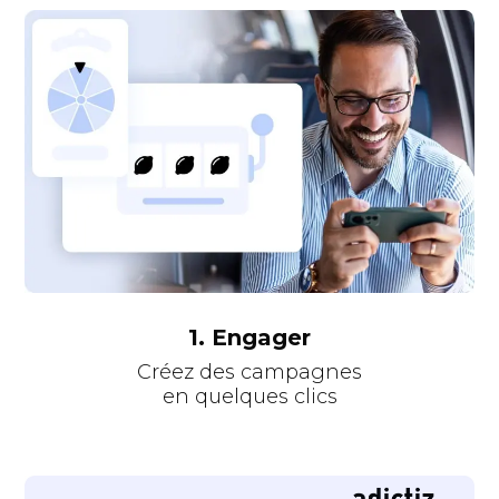
1. Engager
Créez des campagnes
en quelques clics