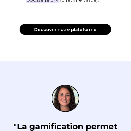
booste la LTV
(Lifetime Value).
Découvrir notre plateforme
"La gamification permet