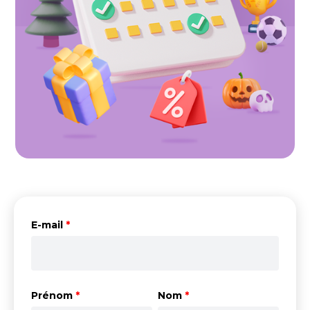
E-mail
*
Prénom
*
Nom
*