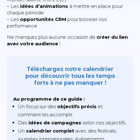
– Les
idées d’animations
à mettre en place pour
chaque période
– Les
opportunités CRM
pour booster vos
performance
Ne manquez plus aucune occasion de
créer du lien
avec votre audience
!
Téléchargez notre calendrier
pour découvrir tous les temps
forts à ne pas manquer !
Au programme de ce guide :
Un focus sur des
objectifs précis
et
comment les accomplir
Des
idées de campagnes
selon ces objectifs
Un
calendrier complet
avec des festivals,
journées internationales, événements