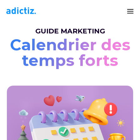
GUIDE MARKETING
Calendrier des
temps forts