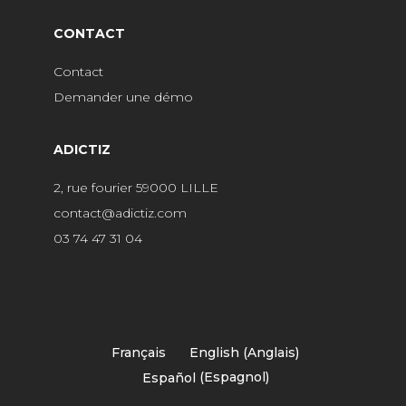
CONTACT
Contact
Demander une démo
ADICTIZ
2, rue fourier 59000 LILLE
contact@adictiz.com
03 74 47 31 04
Français
English
(
Anglais
)
Español
(
Espagnol
)