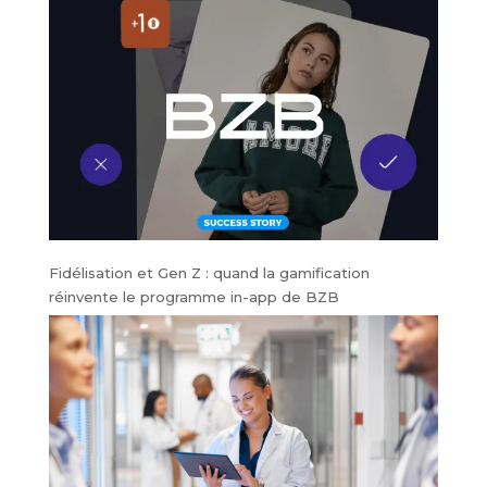
Fidélisation et Gen Z : quand la gamification
réinvente le programme in-app de BZB