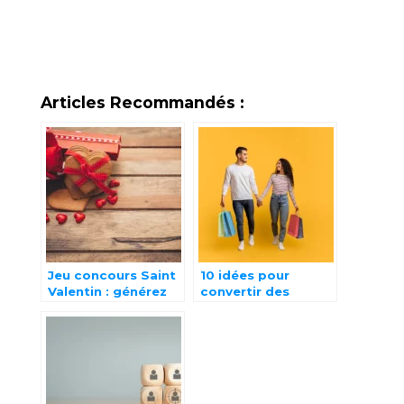
Articles Recommandés :
Jeu concours Saint
10 idées pour
Valentin : générez
convertir des
des leads qualifiés
prospects en
clients