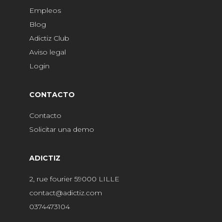
Empleos
Blog
Adictiz Club
Aviso legal
Login
CONTACTO
Contacto
Solicitar una demo
ADICTIZ
2, rue fourier 59000 LILLE
contact@adictiz.com
0374473104