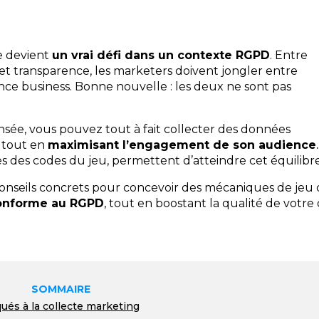
se devient
un vrai défi dans un contexte RGPD
. Entre
t transparence, les marketers doivent jongler entre
ce business. Bonne nouvelle : les deux ne sont pas
sée, vous pouvez tout à fait collecter des données
… tout en
maximisant l’engagement de son audience
.
rées des codes du jeu, permettent d’atteindre cet équilibre
conseils concrets pour concevoir des mécaniques de jeu 
conforme au RGPD
, tout en boostant la qualité de votre
SOMMAIRE
ués à la collecte marketing