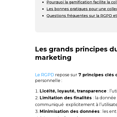
Pourquoi la gamification facilite la 
Les bonnes pratiques pour une colle
Questions fréquentes sur la RGPD et
Les grands principes d
marketing
Le RGPD
repose sur
7 principes clés
personnelle :
Licéité, loyauté, transparence
: l’u
Limitation des finalités
: la donnée
communiqué explicitement à l’utilisat
Minimisation des données
: les en