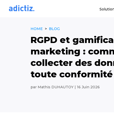
Solutio
HOME
>
BLOG
RGPD et gamifica
marketing : com
collecter des do
toute conformité
par
Mathis DUHAUTOY
|
16 Juin 2026