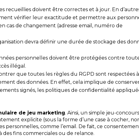
 recueillies doivent être correctes et à jour. En d’autre
èrement vérifier leur exactitude et permettre aux personn
 en cas de changement (adresse email, numéro de
rganisation devra définir une durée de stockage des don
nnées personnelles doivent être protégées contre tout
cès illégal.
montrer que toutes les règles du RGPD sont respectées 
tement des données. En effet, cela implique de conserve
ents signés, les politiques de confidentialité appliqué
mulaire de jeu marketing
. Ainsi, un simple jeu-concours
ment explicite (sous la forme d’une case à cocher, no
s personnelles, comme l’email. De fait, ce consentemen
s à des fins commerciales ou de relance.