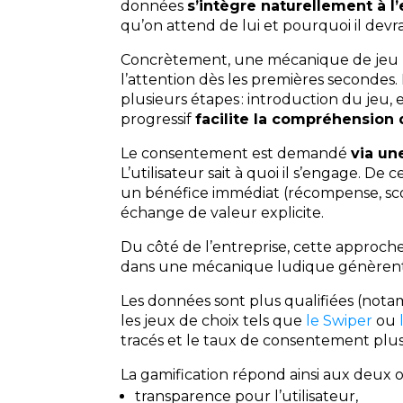
données
s’intègre naturellement à l
qu’on attend de lui et pourquoi il devr
Concrètement, une mécanique de jeu 
l’attention dès les premières secondes. Ici
plusieurs étapes : introduction du jeu, e
progressif
facilite la compréhension
Le consentement est demandé
via un
L’utilisateur sait à quoi il s’engage. De c
un bénéfice immédiat (récompense, score
échange de valeur explicite.
Du côté de l’entreprise, cette approch
dans une mécanique ludique génèrent p
Les données sont plus qualifiées (no
les jeux de choix tels que
le Swiper
ou
tracés et le taux de consentement plus
La gamification répond ainsi aux deux o
transparence pour l’utilisateur,