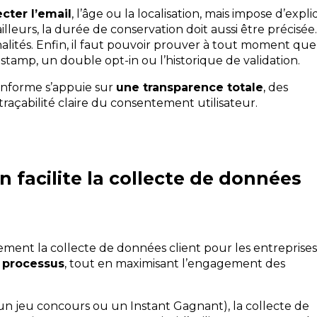
ecter l’emai
l
, l’âge ou la localisation, mais impose d’expl
illeurs, la durée de conservation doit aussi être précisée.
inalités. Enfin, il faut pouvoir prouver à tout moment que
tamp, un double opt-in ou l’historique de validation.
nforme s’appuie sur
une transparence totale
,
des
traçabilité claire du consentement utilisateur.
n facilite la collecte de données
vement la collecte de données client pour les entreprises
e processus
,
tout en maximisant l’engagement des
jeu concours ou un Instant Gagnant), la collecte de