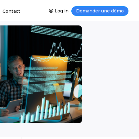
Log in
Demander une démo
Contact