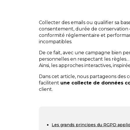
Collecter des emails ou qualifier sa ba
consentement, durée de conservation e
conformité réglementaire et performan
incompatibles.
De ce fait, avec une campagne bien pen
personnelles en respectant les règles
Ainsi, les approches interactives, inspi
Dans cet article, nous partageons des 
facilitent
une collecte de données 
client.
Les grands principes du RGPD appliq