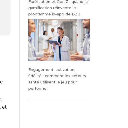
Fidélisation et Gen Z : quand la
gamification réinvente le
programme in-app de BZB
Engagement, activation,
fidélité : comment les acteurs
ée
santé utilisent le jeu pour
performer
.
t et