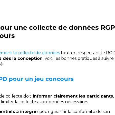
pour une collecte de données RG
cours
ement la collecte de données
tout en respectant le RG
s dès la conception
.
Voici les bonnes pratiques à suivre
é.
PD pour un jeu concours
de collecte doit
informer clairement les participants
,
 limiter la collecte aux données nécessaires.
ntiels à intégrer
pour garantir la conformité de son