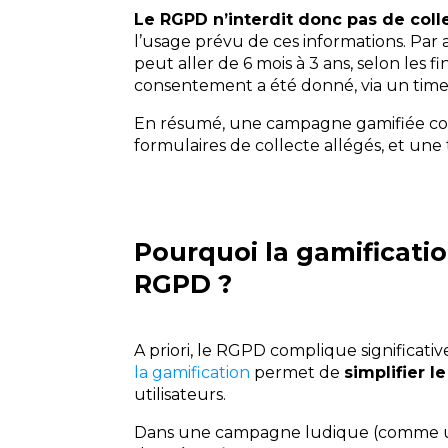
Le RGPD n’interdit donc pas de coll
l’usage prévu de ces informations. Par a
peut aller de 6 mois à 3 ans, selon les f
consentement a été donné, via un times
En résumé, une campagne gamifiée co
formulaires de collecte allégés, et une 
Pourquoi la gamificatio
RGPD ?
A priori, le RGPD complique significati
la gamification
permet de
simplifier l
utilisateurs.
Dans une campagne ludique (comme un 