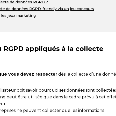
collecte de données RGPD ?
cte de données RGPD-friendly via un jeu concours
 les jeux marketing
u RGPD appliqués à la collecte
 que vous devez respecter
dès la collecte d’une donn
tilisateur doit savoir pourquoi ses données sont collectées
 ne peut être utilisée que dans le cadre prévu à cet effe
eur.
treprises ne peuvent collecter que les informations