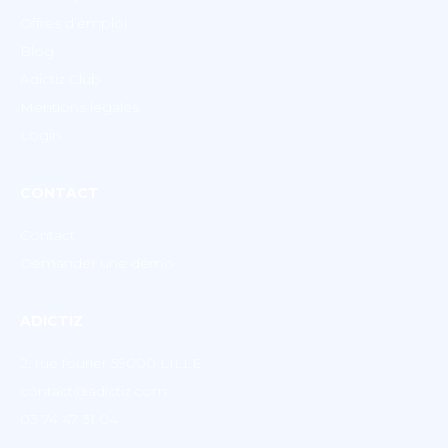
Offres d’emploi
Blog
Adictiz Club
Mentions légales
Login
CONTACT
Contact
Demander une démo
ADICTIZ
2, rue fourier 59000 LILLE
contact@adictiz.com
03 74 47 31 04