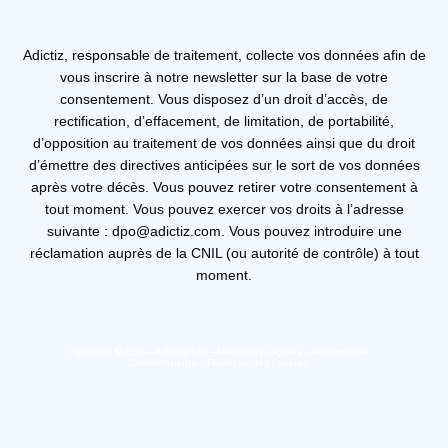
Adictiz, responsable de traitement, collecte vos données afin de
vous inscrire à notre newsletter sur la base de votre
consentement. Vous disposez d’un droit d’accès, de
rectification, d’effacement, de limitation, de portabilité,
d’opposition au traitement de vos données ainsi que du droit
d’émettre des directives anticipées sur le sort de vos données
après votre décès. Vous pouvez retirer votre consentement à
tout moment. Vous pouvez exercer vos droits à l’adresse
suivante : dpo@adictiz.com. Vous pouvez introduire une
réclamation auprès de la CNIL (ou autorité de contrôle) à tout
moment.
Copyright © 2026 – Adictiz SAS –
Mentions Légales
–
Politique de
Confidentialité
–
Politique des Cookies