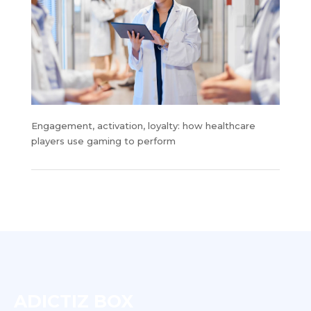
Engagement, activation, loyalty: how healthcare
players use gaming to perform
ADICTIZ BOX