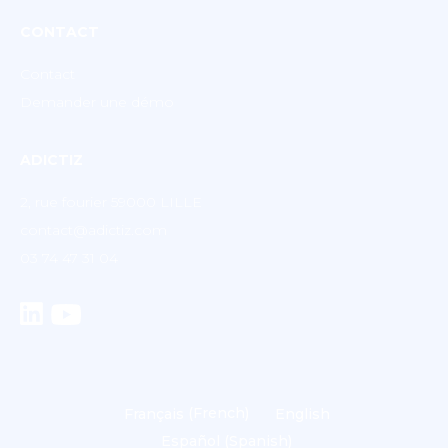
CONTACT
Contact
Demander une démo
ADICTIZ
2, rue fourier 59000 LILLE
contact@adictiz.com
03 74 47 31 04
Français
(
French
)
English
Español
(
Spanish
)