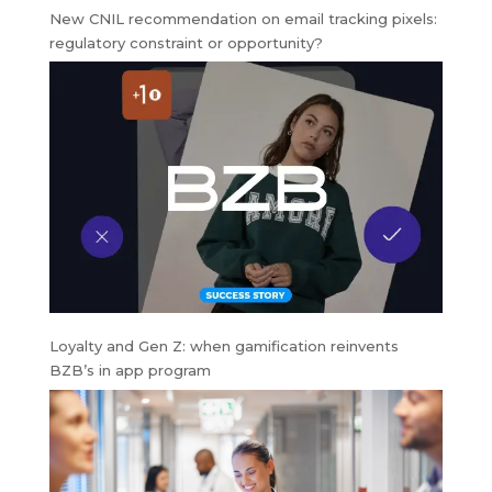
New CNIL recommendation on email tracking pixels:
regulatory constraint or opportunity?
Loyalty and Gen Z: when gamification reinvents
BZB’s in app program