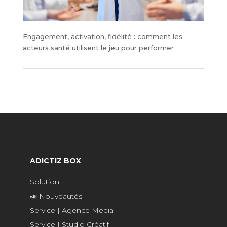
Engagement, activation, fidélité : comment les
acteurs santé utilisent le jeu pour performer
ADICTIZ BOX
Solution
📣 Nouveautés
Service | Agence Média
Service | Studio Créatif