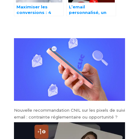
Maximiser les
L’email
conversions : 4
personnalisé, un
méthodes
outil puissant pour
performantes
mieux convertir
Nouvelle recommandation CNIL sur les pixels de suivi
email : contrainte réglementaire ou opportunité ?