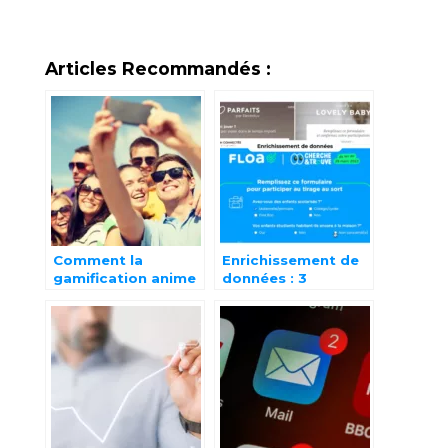
Articles Recommandés :
Comment la
Enrichissement de
gamification anime
données : 3
vos campagnes
campagnes
marketing d’été
marketing client