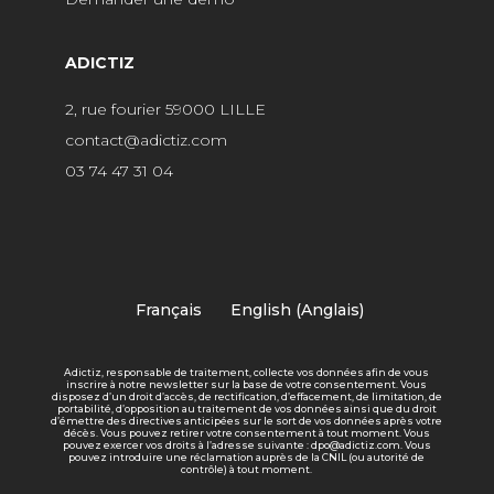
ADICTIZ
2, rue fourier 59000 LILLE
contact@adictiz.com
03 74 47 31 04
Français
English
(
Anglais
)
Adictiz, responsable de traitement, collecte vos données afin de vous
inscrire à notre newsletter sur la base de votre consentement. Vous
disposez d’un droit d’accès, de rectification, d’effacement, de limitation, de
portabilité, d’opposition au traitement de vos données ainsi que du droit
d’émettre des directives anticipées sur le sort de vos données après votre
décès. Vous pouvez retirer votre consentement à tout moment. Vous
pouvez exercer vos droits à l’adresse suivante : dpo@adictiz.com. Vous
pouvez introduire une réclamation auprès de la CNIL (ou autorité de
contrôle) à tout moment.