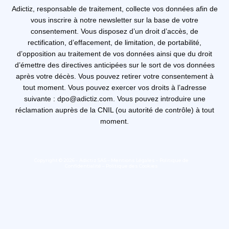
Adictiz, responsable de traitement, collecte vos données afin de
vous inscrire à notre newsletter sur la base de votre
consentement. Vous disposez d’un droit d’accès, de
rectification, d’effacement, de limitation, de portabilité,
d’opposition au traitement de vos données ainsi que du droit
d’émettre des directives anticipées sur le sort de vos données
après votre décès. Vous pouvez retirer votre consentement à
tout moment. Vous pouvez exercer vos droits à l’adresse
suivante : dpo@adictiz.com. Vous pouvez introduire une
réclamation auprès de la CNIL (ou autorité de contrôle) à tout
moment.
Copyright © 2026 – Adictiz SAS –
Mentions Légales
–
Politique de
Confidentialité
–
Politique des Cookies