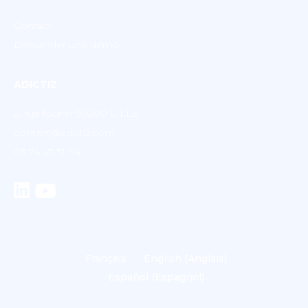
Contact
Demander une démo
ADICTIZ
2, rue fourier 59000 LILLE
contact@adictiz.com
03 74 47 31 04
Français
English
(
Anglais
)
Español
(
Espagnol
)