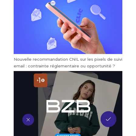
Nouvelle recommandation CNIL sur les pixels de suivi
email : contrainte réglementaire ou opportunité ?