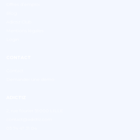
Offres d’emploi
Blog
Adictiz Club
Mentions légales
Login
CONTACT
Contact
Demander une démo
ADICTIZ
2, rue fourier 59000 LILLE
contact@adictiz.com
03 74 47 31 04