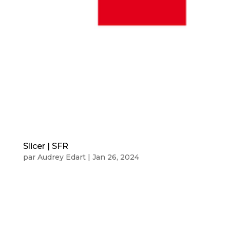
Slicer | SFR
par
Audrey Edart
|
Jan 26, 2024