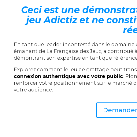
Ceci est une démonstra
jeu Adictiz et ne con
rée
En tant que leader incontesté dans le domaine de
émanant de La Française des Jeux, a contribué 
démontrant son expertise en tant que référenc
Explorez comment le jeu de grattage peut trans
connexion authentique avec votre public
. Plo
renforcer votre positionnement sur le marché de
votre audience.
Demander