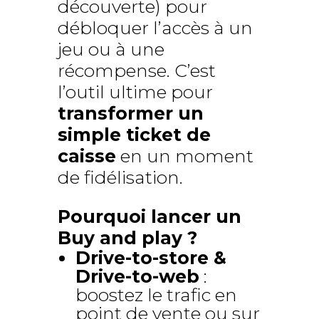
découverte) pour
débloquer l’accès à un
jeu ou à une
récompense. C’est
l’outil ultime pour
transformer un
simple ticket de
caisse
en un moment
de fidélisation.
Pourquoi lancer un
Buy and play ?
Drive-to-store &
Drive-to-web
:
boostez le trafic en
point de vente ou sur