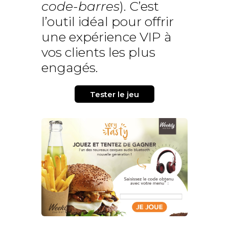
code-barres
). C’est
l’outil idéal pour offrir
une expérience VIP à
vos clients les plus
engagés.
Tester le jeu