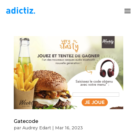
Gatecode
par
Audrey Edart
|
Mar 16, 2023