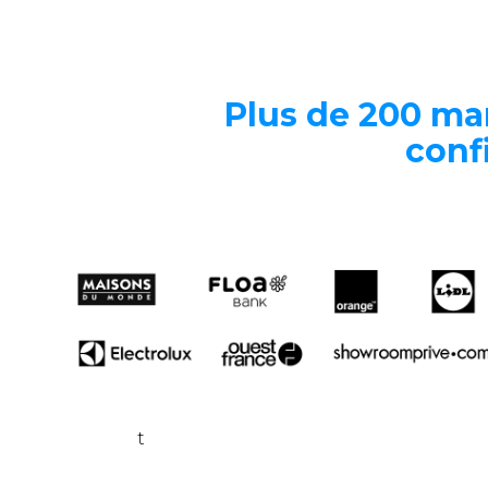
Plus de
200 ma
conf
t