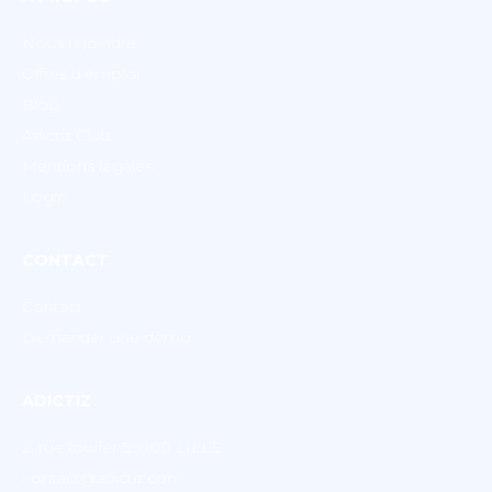
Nous rejoindre
Offres d’emploi
Blog
Adictiz Club
Mentions légales
Login
CONTACT
Contact
Demander une démo
ADICTIZ
2, rue fourier 59000 LILLE
contact@adictiz.com