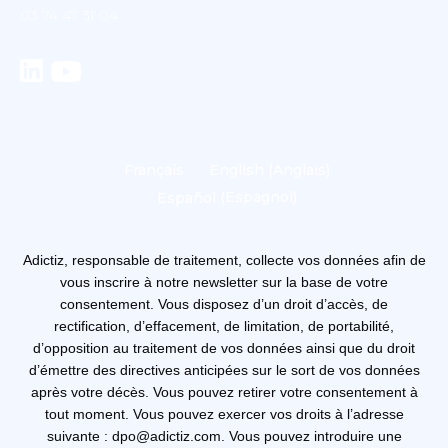
03 74 47 31 04
Français
English
(
Anglais
)
Español
(
Espagnol
)
Adictiz, responsable de traitement, collecte vos données afin de
vous inscrire à notre newsletter sur la base de votre
consentement. Vous disposez d’un droit d’accès, de
rectification, d’effacement, de limitation, de portabilité,
d’opposition au traitement de vos données ainsi que du droit
d’émettre des directives anticipées sur le sort de vos données
après votre décès. Vous pouvez retirer votre consentement à
tout moment. Vous pouvez exercer vos droits à l’adresse
suivante : dpo@adictiz.com. Vous pouvez introduire une