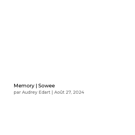
Memory | Sowee
par
Audrey Edart
|
Août 27, 2024