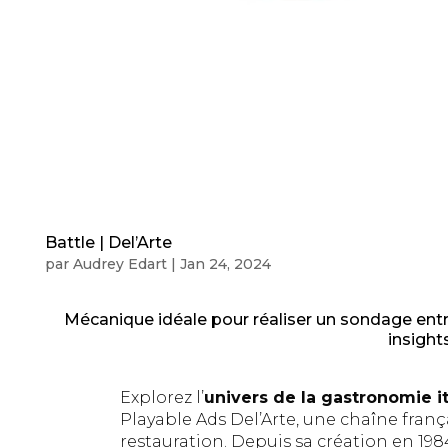
Battle | Del’Arte
par
Audrey Edart
|
Jan 24, 2024
Mécanique idéale pour réaliser un sondage entr
insight
Explorez l’
univers de la gastronomie i
Playable Ads Del’Arte, une chaîne franç
restauration. Depuis sa création en 198