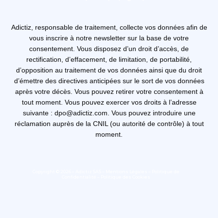
Adictiz, responsable de traitement, collecte vos données afin de
vous inscrire à notre newsletter sur la base de votre
consentement. Vous disposez d’un droit d’accès, de
rectification, d’effacement, de limitation, de portabilité,
d’opposition au traitement de vos données ainsi que du droit
d’émettre des directives anticipées sur le sort de vos données
après votre décès. Vous pouvez retirer votre consentement à
tout moment. Vous pouvez exercer vos droits à l’adresse
suivante : dpo@adictiz.com. Vous pouvez introduire une
réclamation auprès de la CNIL (ou autorité de contrôle) à tout
moment.
Copyright © 2026 – Adictiz SAS –
Mentions Légales
–
Politique de
Confidentialité
–
Politique des Cookies