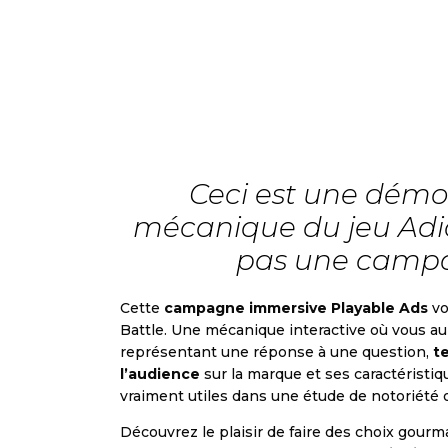
Ceci est une démo
mécanique du jeu Adic
pas une campa
Cette
campagne immersive Playable Ads
vo
Battle. Une mécanique interactive où vous au
représentant une réponse à une question,
t
l’audience
sur la marque et ses caractéristiq
vraiment utiles dans une étude de notoriété o
Découvrez le plaisir de faire des choix gour