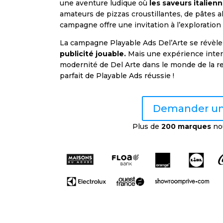
une aventure ludique où
les saveurs italien
amateurs de pizzas croustillantes, de pâtes al
campagne offre une invitation à l’exploration 
La campagne Playable Ads Del’Arte se révèle
publicité jouable
.
Mais une expérience interac
modernité de Del Arte dans le monde de la res
parfait de Playable Ads réussie !
Demander u
Plus de
200 marques
no