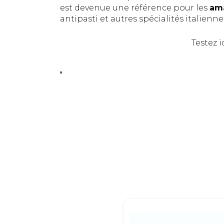
est devenue une référence pour les
ama
antipasti et autres spécialités italienne
Testez i
"