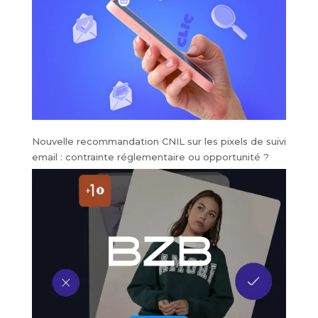
Nouvelle recommandation CNIL sur les pixels de suivi
email : contrainte réglementaire ou opportunité ?