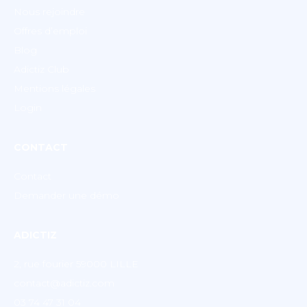
Nous rejoindre
Offres d’emploi
Blog
Adictiz Club
Mentions légales
Login
CONTACT
Contact
Demander une démo
ADICTIZ
2, rue fourier 59000 LILLE
contact@adictiz.com
03 74 47 31 04