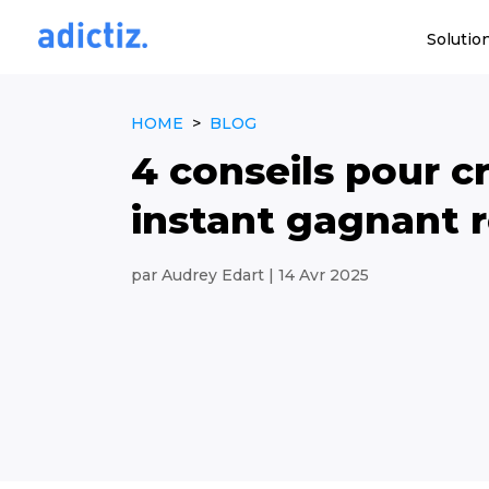
Solutio
HOME
>
BLOG
4 conseils pour c
instant gagnant r
par
Audrey Edart
|
14 Avr 2025