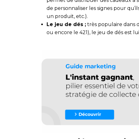
permet de distribuer des cadeaux à so
de personnaliser les signes pour qu’
un produit, etc.).
Le jeu de dés ;
très populaire dans
ou encore le 421), le jeu de dés est l