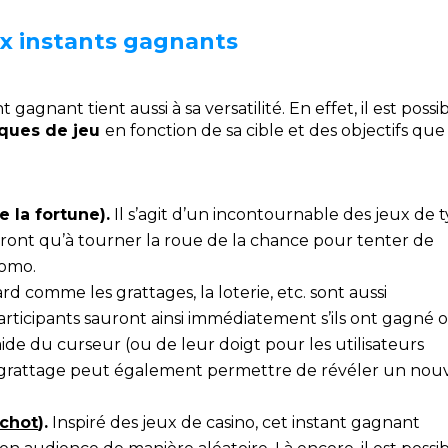
eux instants gagnants
gagnant tient aussi à sa versatilité. En effet, il est possi
iques de jeu
en fonction de sa cible et des objectifs que 
e la fortune).
Il s’agit d’un incontournable des jeux de 
auront qu’à tourner la roue de la chance pour tenter de
romo.
rd comme les grattages, la loterie, etc. sont aussi
articipants sauront ainsi immédiatement s’ils ont gagné 
aide du curseur (ou de leur doigt pour les utilisateurs
de grattage peut également permettre de révéler un no
chot
).
Inspiré des jeux de casino, cet instant gagnant