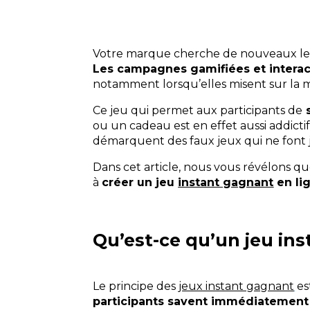
Votre marque cherche de nouveaux levi
Les campagnes gamifiées et intera
notamment lorsqu’elles misent sur la m
Ce jeu qui permet aux participants de
s
ou un cadeau est en effet aussi addictif
démarquent des faux jeux qui ne font j
Dans cet article, nous vous révélons q
à
créer un jeu
instant gagnant
en li
Qu’est-ce qu’un jeu in
Le principe des
jeux instant gagnant
es
participants savent immédiatement 