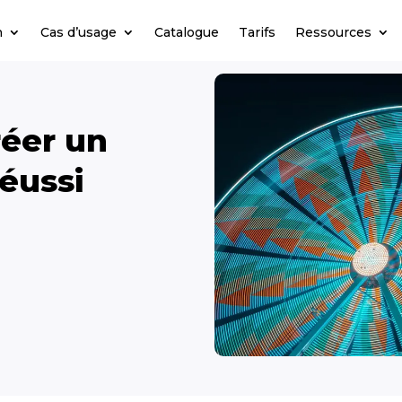
n
Cas d’usage
Catalogue
Tarifs
Ressources
réer un
éussi