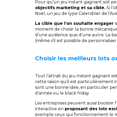
Pour qu’un jeu instant gagnant soit pe
objectifs marketing et sa cible.
Si l’
Noël, un jeu de type Calendrier de l’Av
La cible que l’on souhaite engager
moment de choisir la bonne mécanique 
d’une audience que d’une autre. Le ba
(même s’il est possible de personnalise
Choisir les meilleurs lots 
Tout l’attrait du jeu instant gagnant e
cette raison qu’il est particulièrement
sont une bonne idée, en particulier pen
d’année ou le black friday.
Les entreprises peuvent aussi booster 
interactive en
proposant des lots excl
exemple ceux qui fonctionnement le m