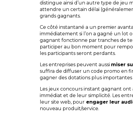
distingue ainsi d’un autre type de jeu 
attendre un certain délai (généralemen
grands gagnants.
Ce côté instantané a un premier avanta
immédiatement si l’on a gagné un lot ou 
gagnant fonctionne par tranches de te
participer au bon moment pour remport
les participants seront perdants.
Les entreprises peuvent aussi
miser s
suffira de diffuser un code promo en f
gagner des dotations plus importantes 
Les jeux concours instant gagnant ont 
immédiat et de leur simplicité. Les ent
leur site web, pour
engager leur aud
nouveau produit/service.