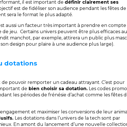
rformant, il est important de
définir clairement ses
objectif est de fidéliser son audience pendant les fêtes de
ent sera le format le plus adapté.
est aussi un facteur très important à prendre en compte
de jeu. Certains univers peuvent être plus efficaces a
ndit manchot, par exemple, attirera un public plus masc
r son design pour plaire à une audience plus large).
ou dotations
st de pouvoir remporter un cadeau attrayant. C’est pour
 important de
bien choisir sa dotation.
Les codes promo
dant les périodes de frénésie d’achat comme les fêtes d
l’engagement et maximiser les conversions de leur anim
usifs.
Les dotations dans l’univers de la tech sont par
ieux. En amont du lancement d’une nouvelle collection