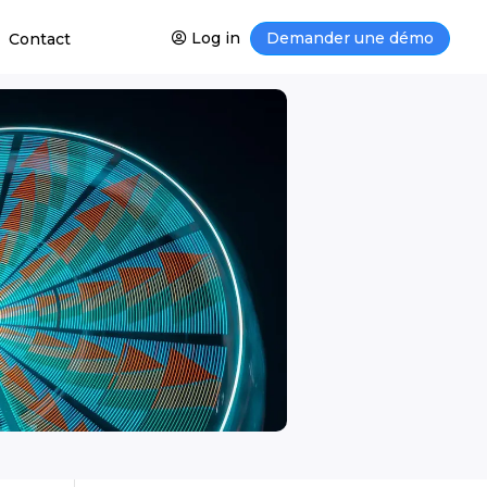
Log in
Demander une démo
Contact