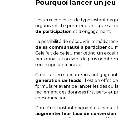
Pourquoi lancer un jeu
Les jeux concours de type instant gag
organisent. Le premier étant que sa m
de participation
et d’engagement.
La possibilité de découvrir immédiatem
de sa communauté à participer
ou mê
Cela fait de ce jeu marketing un excelle
personnalisation sont de plus nombreus
son image de marque.
Créer un jeu concours instant gagnant 
génération de leads.
Il est en effet 
formulaire avant de lancer les dés ou la
facilement des
données first party
et pe
consommation.
Pour finir, l’instant gagnant est parti
augmenter leur taux de conversion ou