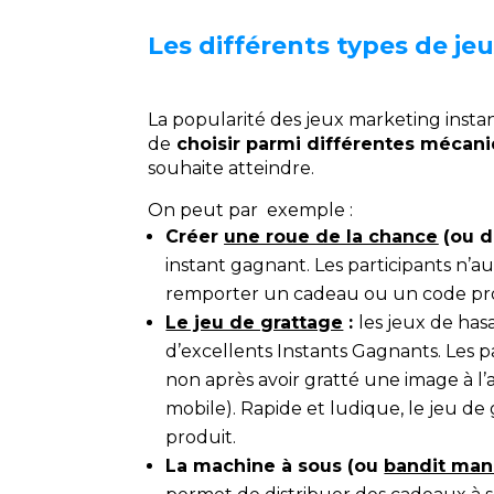
Les différents types de j
La popularité des jeux marketing instant 
de
choisir parmi différentes mécan
souhaite atteindre.
On peut par exemple :
Créer
une roue de la chance
(ou d
instant gagnant. Les participants n’
remporter un cadeau ou un code p
Le jeu de grattage
:
les jeux de hasa
d’excellents Instants Gagnants. Les p
non après avoir gratté une image à l’
mobile). Rapide et ludique, le jeu 
produit.
La machine à sous (ou
bandit man