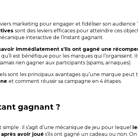
ers marketing pour engager et fidéliser son audience 
ctives
sont des leviers efficaces pour atteindre ces object
écanique interactive de l’instant gagnant.
avoir immédiatement s’ils ont gagné une récompe
 qu’il est bénéfique pour les marques qui l’organisent. Il
amais rien gagner aux participants (spams, arnaques).
uels sont les principaux avantages qu’une marque peut t
gne
et comment réussir sa campagne en 4 étapes.
stant gagnant ?
t simple : il s’agit d’une mécanique de jeu pour lequel
le
après avoir joué
s’ils ont gagné un cadeau ou non. On 