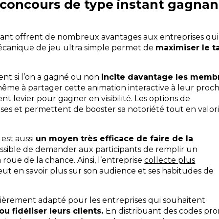
 concours de type instant gagnan
nant offrent de nombreux avantages aux entreprises qui
écanique de jeu ultra simple permet de
maximiser le t
ent si l’on a gagné ou non
incite davantage les memb
me à partager cette animation interactive à leur proch
nt levier pour gagner en visibilité. Les options de
es et permettent de booster sa notoriété tout en valor
est aussi
un moyen très efficace de faire de la
possible de demander aux participants de remplir un
 roue de la chance. Ainsi, l’entreprise
collecte plus
ut en savoir plus sur son audience et ses habitudes de
culièrement adapté pour les entreprises qui souhaitent
 fidéliser leurs clients.
En distribuant des codes pr