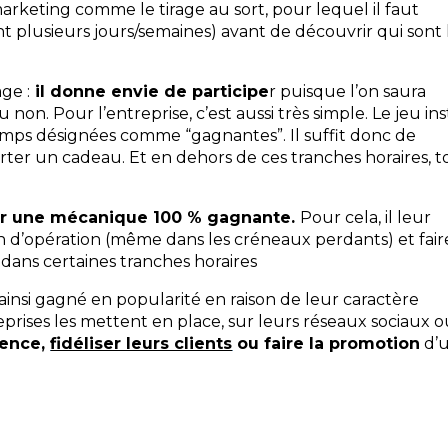
marketing comme le tirage au sort, pour lequel il faut
t plusieurs jours/semaines) avant de découvrir qui sont 
ge :
il donne envie de participe
r puisque l’on saura
non. Pour l’entreprise, c’est aussi très simple. Le jeu in
mps désignées comme “gagnantes”. Il suffit donc de
er un cadeau. Et en dehors de ces tranches horaires, t
ur une mécanique 100 % gagnante.
Pour cela, il leur
in d’opération (même dans les créneaux perdants) et fair
dans certaines tranches horaires
ainsi gagné en popularité en raison de leur caractère
reprises les mettent en place, sur leurs réseaux sociaux 
ience,
fidéliser leurs clients
ou faire la promotion
d’