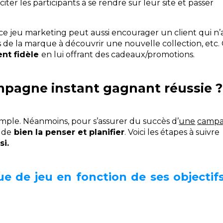
iter les participants à se rendre sur leur site et passer
 ce jeu marketing peut aussi encourager un client qui n’
 de la marque à découvrir une nouvelle collection, etc.
ent fidèle
en lui offrant des cadeaux/promotions.
pagne instant gagnant réussie ?
imple. Néanmoins, pour s’assurer du succès d’
une
camp
 de
bien la penser et planifier
.
Voici les étapes à suivre
si.
e de jeu en fonction de ses objectifs