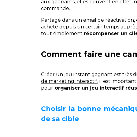
aux gagnants, elles peuvent en effet inc
commande.
Partagé dans un email de réactivation,
acheté depuis un certain temps auprès
tout simplement
récompenser un cli
Comment faire une cam
Créer un jeu instant gagnant est très s
de marketing interactif
,
il est important
pour
organiser un jeu interactif réus
Choisir la bonne mécaniqu
de sa cible