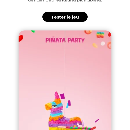
des campagnes futures plus ciblées.
Tester le jeu