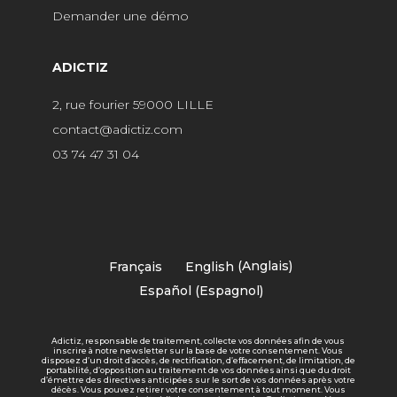
Demander une démo
ADICTIZ
2, rue fourier 59000 LILLE
contact@adictiz.com
03 74 47 31 04
Français
English
(
Anglais
)
Español
(
Espagnol
)
Adictiz, responsable de traitement, collecte vos données afin de vous
inscrire à notre newsletter sur la base de votre consentement. Vous
disposez d’un droit d’accès, de rectification, d’effacement, de limitation, de
portabilité, d’opposition au traitement de vos données ainsi que du droit
d’émettre des directives anticipées sur le sort de vos données après votre
décès. Vous pouvez retirer votre consentement à tout moment. Vous