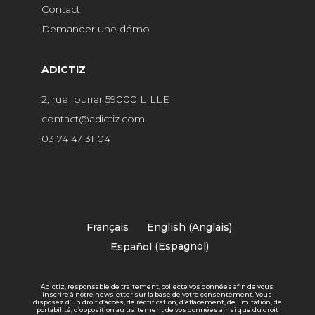
Contact
Demander une démo
ADICTIZ
2, rue fourier 59000 LILLE
contact@adictiz.com
03 74 47 31 04
Français
English
(
Anglais
)
Español
(
Espagnol
)
Adictiz, responsable de traitement, collecte vos données afin de vous
inscrire à notre newsletter sur la base de votre consentement. Vous
disposez d’un droit d’accès, de rectification, d’effacement, de limitation, de
portabilité, d’opposition au traitement de vos données ainsi que du droit