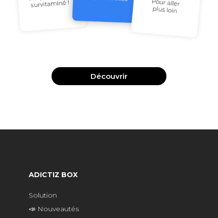
Découvrir
ADICTIZ BOX
Solution
📣 Nouveautés