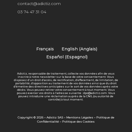
contact@adictiz.com
03 74 47 31 04
Français
English
(
Anglais
)
Español
(
Espagnol
)
Adictiz, responsable de traitement, collecte vos données afin de vous
inscrire à notre newsletter sur la base de votre consentement. Vous
disposez d’un droit d’accès, de rectification, d’effacement, de limitation, de
portabilité, d’opposition au traitement de vos données ainsi que du droit
d’émettre des directives anticipées sur le sort de vos données après votre
décès. Vous pouvez retirer votre consentement à tout moment. Vous
pouvez exercer vos droits à l’adresse suivante : dpo@adictiz.com. Vous
pouvez introduire une réclamation auprès de la CNIL (ou autorité de
contrôle) à tout moment.
Copyright © 2026 – Adictiz SAS –
Mentions Légales
–
Politique de
Confidentialité
–
Politique des Cookies