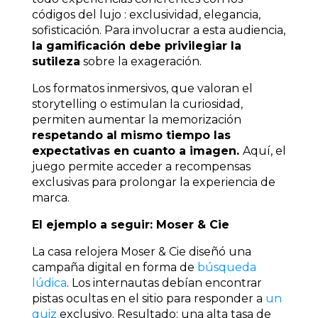
códigos del lujo
: exclusividad, elegancia,
sofisticación. Para involucrar a esta audiencia,
la gamificación debe privilegiar la
sutileza
sobre la exageración.
Los formatos inmersivos, que valoran el
storytelling o estimulan la curiosidad,
permiten aumentar la memorización
respetando al mismo tiempo las
expectativas en cuanto a imagen.
Aquí, el
juego permite acceder a recompensas
exclusivas para prolongar la experiencia de
marca.
El ejemplo a seguir: Moser & Cie
La casa relojera Moser & Cie diseñó una
campaña digital en forma de
búsqueda
lúdica
. Los internautas debían encontrar
pistas ocultas en el sitio para responder a
un
quiz
exclusivo. Resultado: una alta tasa de