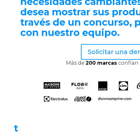
necesidades cambiantes 
desea mostrar sus produ
través de un concurso, 
con nuestro equipo.
Solicitar una d
Más de
200 marcas
confían 
t