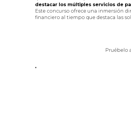
destacar los múltiples servicios de p
Este concurso ofrece una inmersión d
financiero al tiempo que destaca las so
Pruébelo 
"