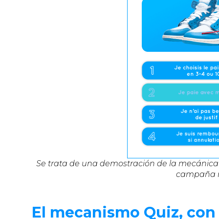
Se trata de una demostración de la mecánica 
campaña r
El mecanismo Quiz, con