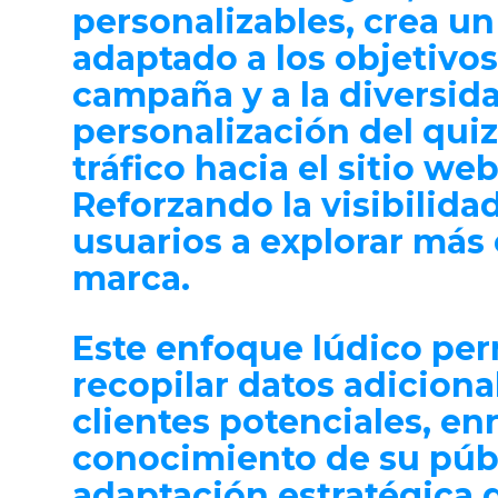
personalizables, crea u
adaptado a los objetivos
campaña y a la diversida
personalización del quiz
tráfico hacia el sitio we
Reforzando la visibilidad
usuarios a explorar más 
marca.
Este enfoque lúdico per
recopilar datos
adiciona
clientes potenciales, en
conocimiento de su públ
adaptación estratégica 