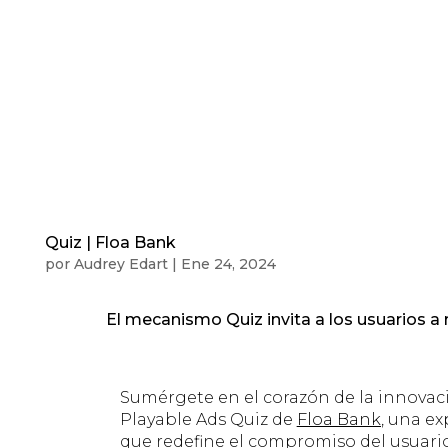
Quiz | Floa Bank
por
Audrey Edart
|
Ene 24, 2024
El mecanismo Quiz invita a los usuarios a
Sumérgete en el corazón de la innova
Playable Ads Quiz de
Floa Bank
, una ex
que redefine el compromiso del usuari