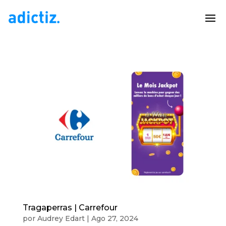
Tragaperras | Carrefour
por
Audrey Edart
|
Ago 27, 2024