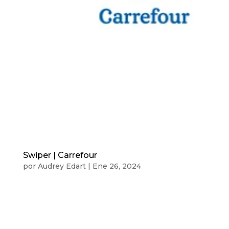
Swiper | Carrefour
por
Audrey Edart
|
Ene 26, 2024