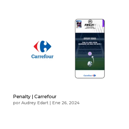
Penalty | Carrefour
por
Audrey Edart
|
Ene 26, 2024