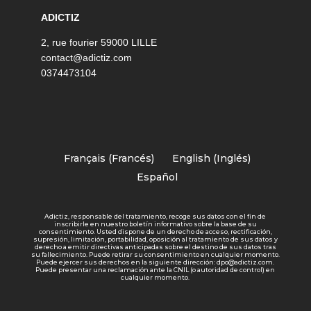
ADICTIZ
2, rue fourier 59000 LILLE
contact@adictiz.com
0374473104
Français
(
Francés
)
English
(
Inglés
)
Español
Adictiz, responsable del tratamiento, recoge sus datos con el fin de
inscribirle en nuestro boletín informativo sobre la base de su
consentimiento. Usted dispone de un derecho de acceso, rectificación,
supresión, limitación, portabilidad, oposición al tratamiento de sus datos y
derecho a emitir directivas anticipadas sobre el destino de sus datos tras
su fallecimiento. Puede retirar su consentimiento en cualquier momento.
Puede ejercer sus derechos en la siguiente dirección: dpo@adictiz.com.
Puede presentar una reclamación ante la CNIL (o autoridad de control) en
cualquier momento.