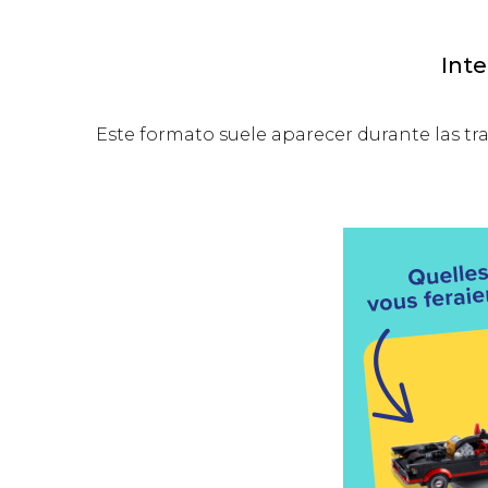
Inte
Este formato suele aparecer durante las tr