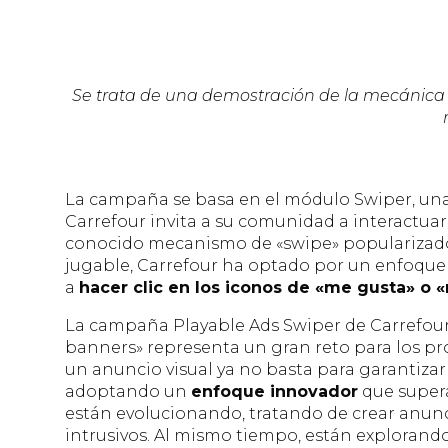
Se trata de una demostración de la mecánica 
La campaña se basa en el módulo Swiper, un
Carrefour invita a su comunidad a interactuar 
conocido mecanismo de «swipe» popularizado p
jugable, Carrefour ha optado por un enfoque 
a
hacer clic en los iconos de «me gusta» o 
La campaña Playable Ads Swiper de Carrefour
banners» representa un gran reto para los pr
un anuncio visual ya no basta para garantizar 
adoptando un
enfoque innovador
que supera
están evolucionando, tratando de crear anunci
intrusivos. Al mismo tiempo, están explorand