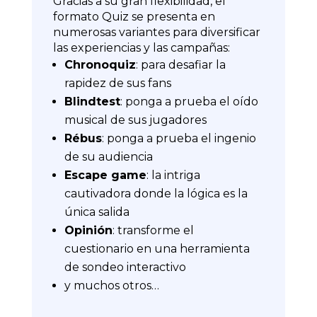
Gracias a su gran flexibilidad, el
formato Quiz se presenta en
numerosas variantes para diversificar
las experiencias y las campañas:
Chronoquiz
: para desafiar la
rapidez de sus fans
Blindtest
: ponga a prueba el oído
musical de sus jugadores
Rébus
: ponga a prueba el ingenio
de su audiencia
Escape game
: la intriga
cautivadora donde la lógica es la
única salida
Opinión
: transforme el
cuestionario en una herramienta
de sondeo interactivo
y muchos otros…