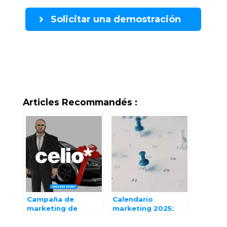
Solicitar una demostración
Articles Recommandés :
Campaña de
Calendario
marketing de
marketing 2025:
influencers: el
Ideas de Marketing
ejemplo de Celio
para todo el