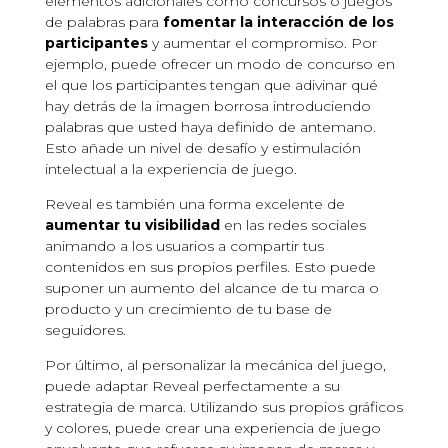
elementos adicionales como concursos o juegos
de palabras para
fomentar la interacción de los
participantes
y aumentar el compromiso. Por
ejemplo, puede ofrecer un modo de concurso en
el que los participantes tengan que adivinar qué
hay detrás de la imagen borrosa introduciendo
palabras que usted haya definido de antemano.
Esto añade un nivel de desafío y estimulación
intelectual a la experiencia de juego.
Reveal es también una forma excelente de
aumentar tu visibilidad
en las redes sociales
animando a los usuarios a compartir tus
contenidos en sus propios perfiles. Esto puede
suponer un aumento del alcance de tu marca o
producto y un crecimiento de tu base de
seguidores.
Por último, al personalizar la mecánica del juego,
puede adaptar Reveal perfectamente a su
estrategia de marca. Utilizando sus propios gráficos
y colores, puede crear una experiencia de juego