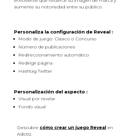
envolvente que refuerce su imagen de marca y
aumente su notoriedad entre su público.
Personaliza la configuración de Reveal :
Modo de juego: Clásico o Concurso
Número de publicaciones
Redireccionamiento automático
Redirigir página
Hashtag Twitter
Personalización del aspecto :
Visual por revelar
Fondo visual
Descubre
cómo crear un juego
Reveal
en
Adictiz.