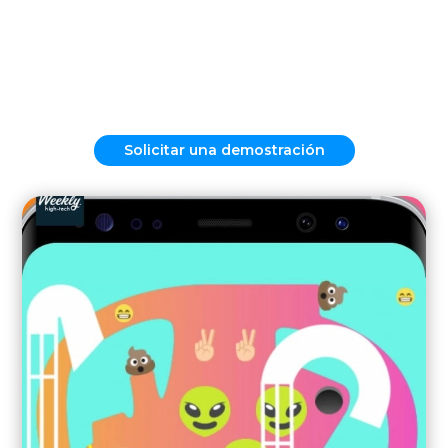
Solicitar una demostración