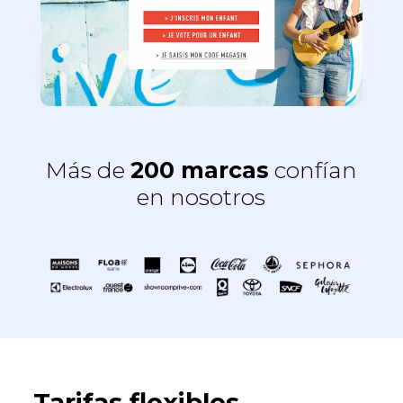
Más de
200 marcas
confían
en nosotros
Tarifas flexibles