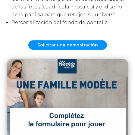
de las fotos (cuadrícula, mosaico) y el diseño
de la página para que reflejen su universo
Personalización del fondo de pantalla
Solicitar una demostración