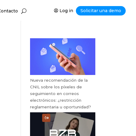
Log in
Solicitar una demo
Contacto
Nueva recomendación de la
CNIL sobre los píxeles de
seguimiento en correos
electrónicos: ¿restricción
reglamentaria u oportunidad?