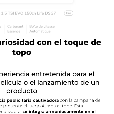
uriosidad
con el toque de
topo
eriencia entretenida para el
elícula o el lanzamiento de un
producto
ia publicitaria cautivadora
con la campaña de
e presenta el juego Atrapa al topo. Esta
nalizable,
se integra armoniosamente en el