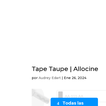
Tape Taupe | Allocine
por
Audrey Edart
|
Ene 26, 2024
Todas las