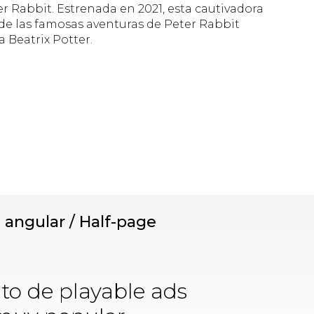
r Rabbit. Estrenada en 2021, esta cautivadora
de las famosas aventuras de Peter Rabbit
a Beatrix Potter.
 angular / Half-page
o de playable ads