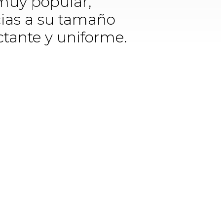
muy popular,
ias a su tamaño
tante y uniforme.