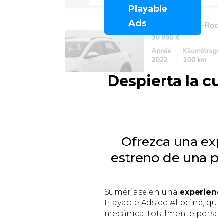
Playable
Ads
Despierta la c
Ofrezca una exp
estreno de una p
Sumérjase en una
experienc
Playable Ads de Allociné, qu
mecánica, totalmente perso