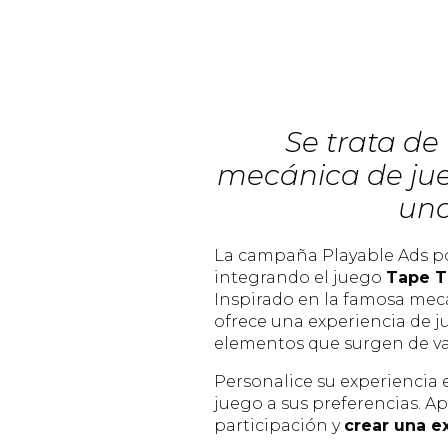
Se trata de
mecánica de jueg
una
La campaña Playable Ads pon
integrando el juego
Tape 
Inspirado en la famosa mec
ofrece una experiencia de ju
elementos que surgen de va
Personalice su experiencia 
juego a sus preferencias. A
participación y
crear una ex