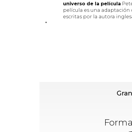
universo de la película
Pete
película es una adaptación 
escritas por la autora ingles
"
Gran
Format