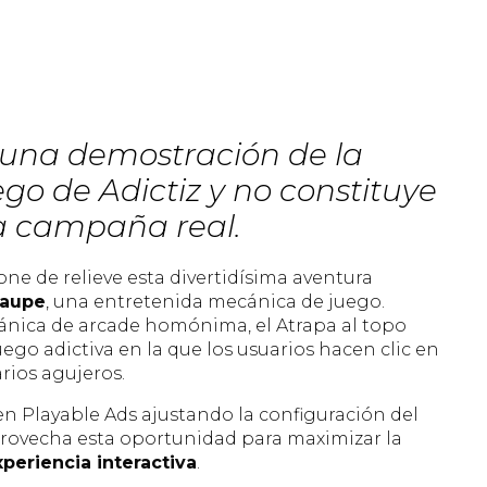
 una demostración de la
o de Adictiz y no constituye
 campaña real.
e de relieve esta divertidísima aventura
Taupe
, una entretenida mecánica de juego.
ánica de arcade homónima, el Atrapa al topo
ego adictiva en la que los usuarios hacen clic en
rios agujeros.
en Playable Ads ajustando la configuración del
provecha esta oportunidad para maximizar la
periencia interactiva
.