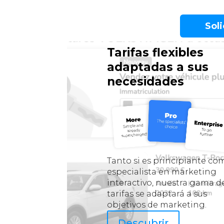
Sol
Tarifas flexibles
adaptadas a sus
necesidades
Tanto si es principiante co
especialista en marketing
interactivo, nuestra gama d
tarifas se adaptará a sus
objetivos de marketing.
Descubrir