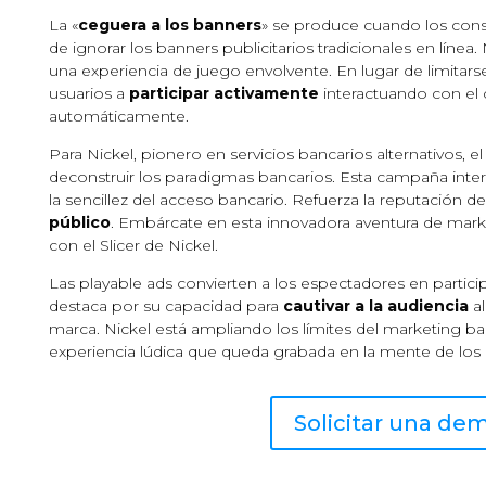
La «
ceguera a los banners
» se produce cuando los cons
de ignorar los banners publicitarios tradicionales en línea
una experiencia de juego envolvente. En lugar de limitarse
usuarios a
participar activamente
interactuando con el c
automáticamente.
Para Nickel, pionero en servicios bancarios alternativos, 
deconstruir los paradigmas bancarios. Esta campaña inte
la sencillez del acceso bancario. Refuerza la reputación d
público
. Embárcate en esta innovadora aventura de marke
con el Slicer de Nickel.
Las playable ads convierten a los espectadores en particip
destaca por su capacidad para
cautivar a la audiencia
al
marca. Nickel está ampliando los límites del marketing banc
experiencia lúdica que queda grabada en la mente de lo
Solicitar una de