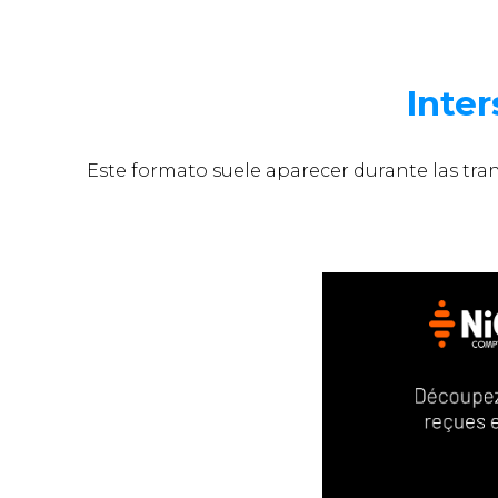
Inter
Este formato suele aparecer durante las tra