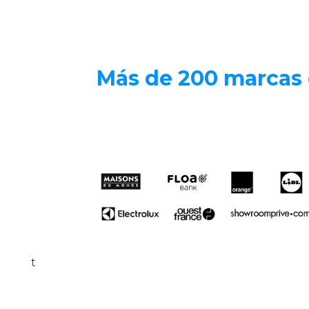
Más de
200 marcas
t