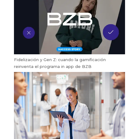
Fidelización y Gen Z: cuando la gamificación
reinventa el programa in app de BZB