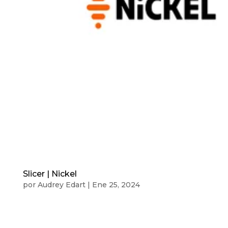
Slicer | Nickel
por
Audrey Edart
|
Ene 25, 2024