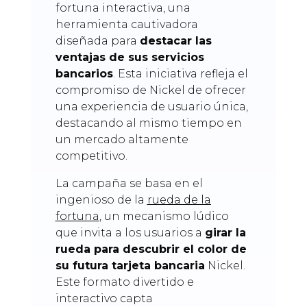
fortuna interactiva, una
herramienta cautivadora
diseñada para
destacar las
ventajas de sus servicios
bancarios
. Esta iniciativa refleja el
compromiso de Nickel de ofrecer
una experiencia de usuario única,
destacando al mismo tiempo en
un mercado altamente
competitivo.
La campaña se basa en el
ingenioso de la
rueda de la
fortuna
, un mecanismo lúdico
que invita a los usuarios a
girar la
rueda para descubrir el color de
su futura tarjeta bancaria
Nickel.
Este formato divertido e
interactivo capta