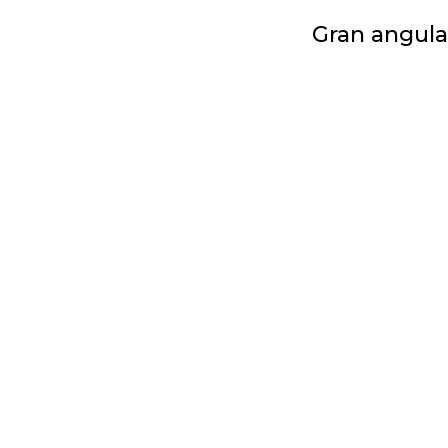
Gran angula