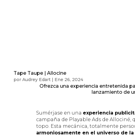
Tape Taupe | Allocine
por
Audrey Edart
|
Ene 26, 2024
Ofrezca una experiencia entretenida par
lanzamiento de u
Sumérjase en una
experiencia publicit
campaña de Playable Ads de Allociné, q
topo. Esta mecánica, totalmente person
armoniosamente en el universo de la 