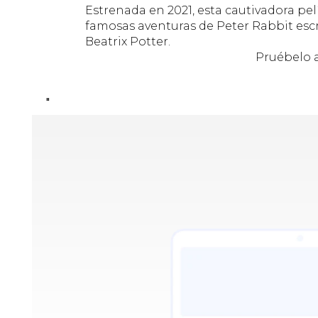
Estrenada en 2021, esta cautivadora pel
famosas aventuras de Peter Rabbit escr
Beatrix Potter.
Pruébelo 
"