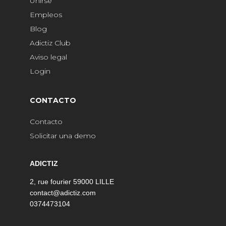
Unirse
Empleos
Blog
Adictiz Club
Aviso legal
Login
CONTACTO
Contacto
Solicitar una demo
ADICTIZ
2, rue fourier 59000 LILLE
contact@adictiz.com
0374473104