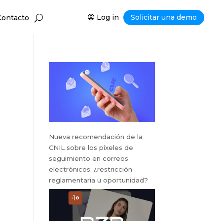
Log in
Solicitar una demo
Contacto
Nueva recomendación de la
CNIL sobre los píxeles de
seguimiento en correos
electrónicos: ¿restricción
reglamentaria u oportunidad?