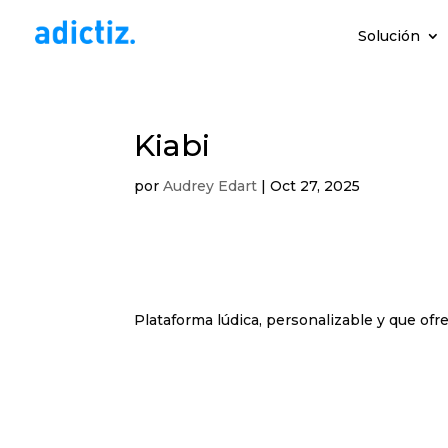
Solución
Kiabi
por
Audrey Edart
|
Oct 27, 2025
Plataforma lúdica, personalizable y que ofr