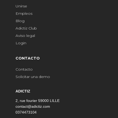
Unirse
Empleos
Blog
Adictiz Club
Aviso legal
Login
CONTACTO
Contacto
Solicitar una demo
ADICTIZ
2, rue fourier 59000 LILLE
contact@adictiz.com
0374473104